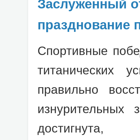
Заслуженный о
празднование 
Спортивные побе
титанических у
правильно восст
изнурительных з
достигнута,