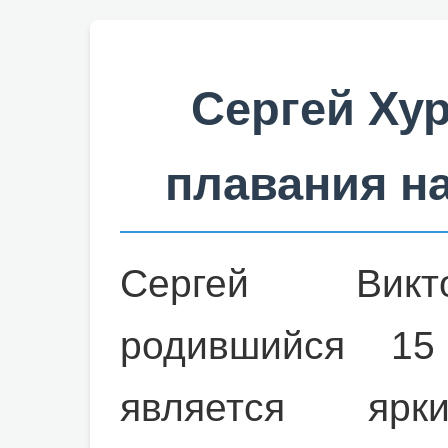
Сергей Ху
плавания н
Сергей Викт
родившийся 15
является ярк