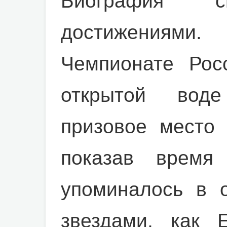
Биография с
достижениями
Чемпионате Рос
открытой вод
призовое место 
показав время 
упоминалось в 
звездами, как 