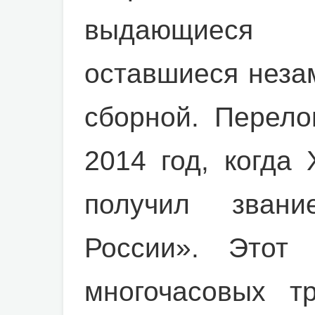
выдающиеся 
оставшиеся неза
сборной. Перел
2014 год, когда
получил зван
России». Этот 
многочасовых т