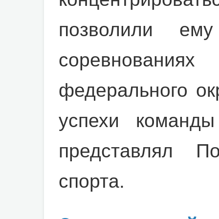
позволили ем
соревновани
федерального ок
успехи команды
представлял П
спорта.