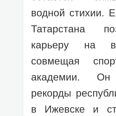
водной стихии. 
Татарстана по
карьеру на в
совмещая спо
академии. Он
рекорды республ
в Ижевске и ст