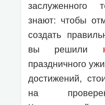
заслуженного т
знают: чтобы от
создать правиль
вы решили
праздничного ужи
достижений, сто
на проверен