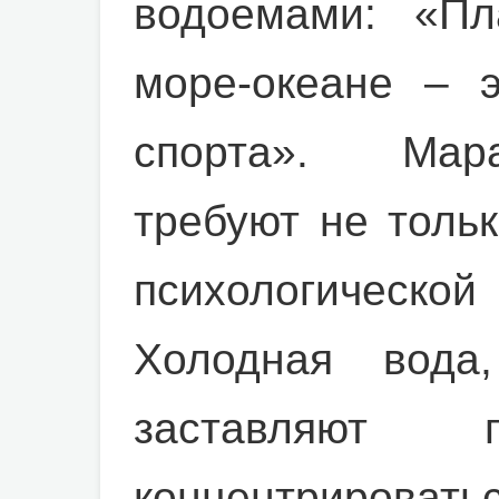
водоемами: «П
море-океане – 
спорта». Мар
требуют не толь
психологичес
Холодная вода
заставляют 
концентриров