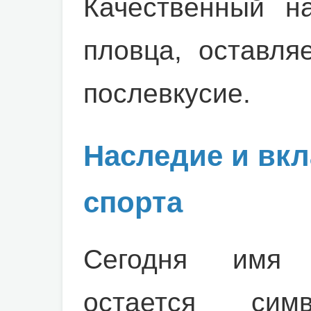
Качественный на
пловца, оставля
послевкусие.
Наследие и вкл
спорта
Сегодня имя 
остается сим