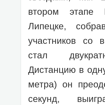
втором этапе 
Липецке, собра
участников со в
стал двукрат
Дистанцию в одн
метра) он преод
секунд, выиг