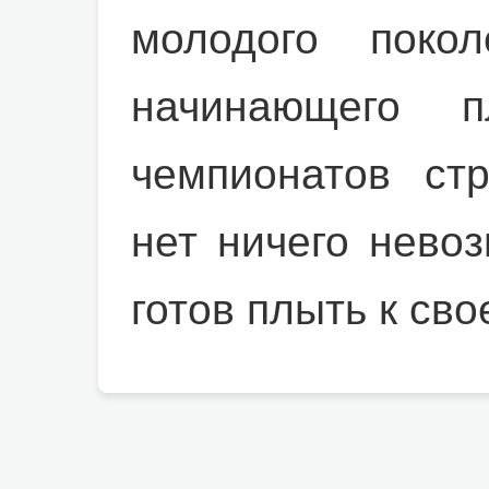
молодого поко
начинающего 
чемпионатов стр
нет ничего невоз
готов плыть к сво